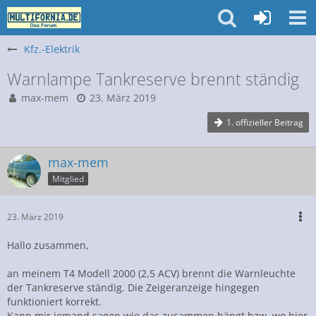
Kfz.-Elektrik
Warnlampe Tankreserve brennt ständig
max-mem
23. März 2019
1. offizieller Beitrag
max-mem
Mitglied
23. März 2019
Hallo zusammen,
an meinem T4 Modell 2000 (2,5 ACV) brennt die Warnleuchte
der Tankreserve ständig. Die Zeigeranzeige hingegen
funktioniert korrekt.
Kann mir jemand sagen wie das zusammen hängt bzw. wo hier