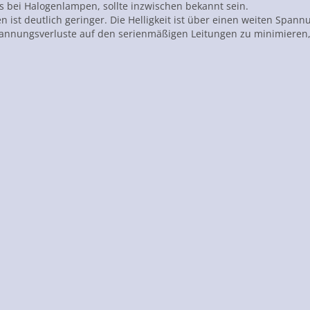
ls bei Halogenlampen, sollte inzwischen bekannt sein.
st deutlich geringer. Die Helligkeit ist über einen weiten Spann
pannungsverluste auf den serienmäßigen Leitungen zu minimieren, 