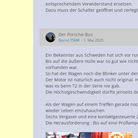
entsprechendem Vorwiderstand ersetzen.
Dazu muss der Schalter geöffnet und zerleg
Der Porsche-Bus
Bernd 75kW
1. Mai 2025
Ein Bekannter aus Schweden hat sich vor run
Bis auf die äußere Hülle war so gut wie ni
vorhanden war.
So hat der Wagen noch die Blinker unter de
Der Motor ist natürlich auch nicht original. 
was es beim T2 in der Serie nie gab.
Die Höchstgeschwindigkeit dürfte jenseits 
Als der Wagen auf einem Treffen gerade noc
wieder Leben einzuhauchen.
Sechs Vergaser und eine kontaktgesteuerte Z
Die Herausforderung : Bis auf eine Prüflamp