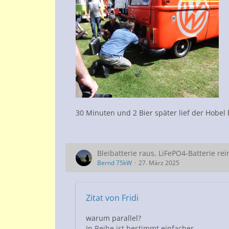
30 Minuten und 2 Bier später lief der Hobel
Bleibatterie raus, LiFePO4-Batterie rei
Bernd 75kW
27. März 2025
Zitat von Fridi
warum parallel?
In Reihe ist bestimmt einfacher.