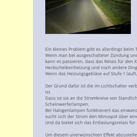
Ein kleines Problem gibt es allerdings beim T
Wenn man bei ausgeschalteter Zündung und ei
kann es passieren, dass das Relais für den 
Heckscheibenheizung und noch andere Ding
Wenn das Heizungsgebläse auf Stufe 1 läuft, 
Der Grund dafür ist die im Lichtschalter ve
ist.
Dazu ist sie an die Stromkreise von Standl
Scheinwerferlampen.
Bei Halogenlampen funktioniert das einwandf
sucht sich der Strom den Minuspol über ei
Und da bietet sich das Entlastungsrelais fü
Um diesem unerwünschten Effekt abzustelle