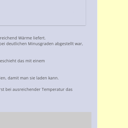
reichend Wärme liefert.
bei deutlichen Minusgraden abgestellt war,
geschieht das mit einem
rden, damit man sie laden kann.
 erst bei ausreichender Temperatur das