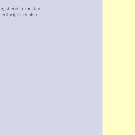
ungsbereich konstant.
erübrigt sich also.