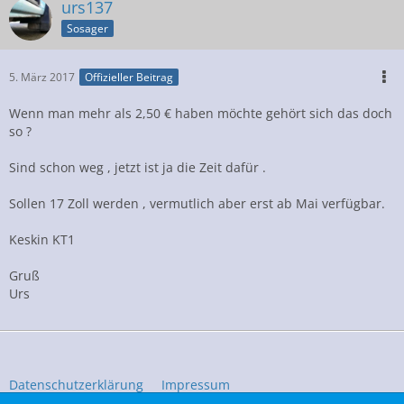
urs137
Sosager
5. März 2017
Offizieller Beitrag
Wenn man mehr als 2,50 € haben möchte gehört sich das doch
so ?
Sind schon weg , jetzt ist ja die Zeit dafür .
Sollen 17 Zoll werden , vermutlich aber erst ab Mai verfügbar.
Keskin KT1
Gruß
Urs
Datenschutzerklärung
Impressum