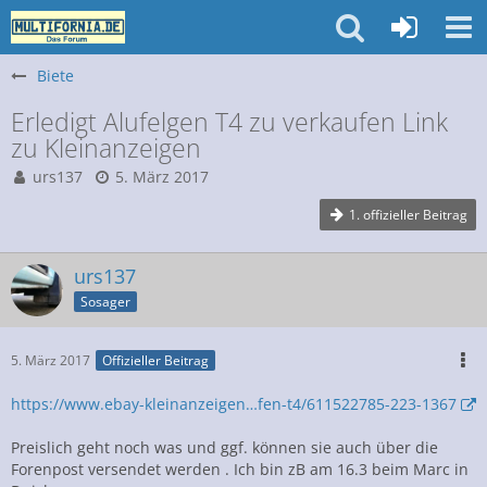
Biete
Erledigt Alufelgen T4 zu verkaufen Link
zu Kleinanzeigen
urs137
5. März 2017
1. offizieller Beitrag
urs137
Sosager
5. März 2017
Offizieller Beitrag
https://www.ebay-kleinanzeigen…fen-t4/611522785-223-1367
Preislich geht noch was und ggf. können sie auch über die
Forenpost versendet werden . Ich bin zB am 16.3 beim Marc in