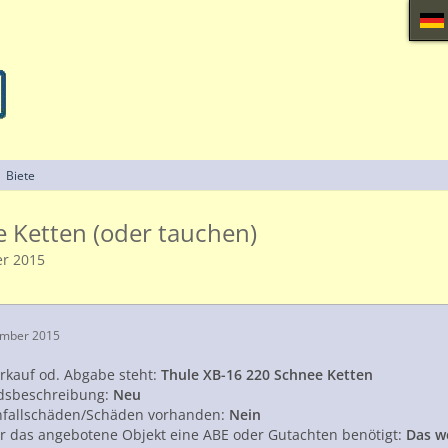
Biete
 Ketten (oder tauchen)
r 2015
ember 2015
rkauf od. Abgabe steht:
Thule XB-16 220 Schnee Ketten
dsbeschreibung:
Neu
nfallschäden/Schäden vorhanden:
Nein
ür das angebotene Objekt eine ABE oder Gutachten benötigt:
Das we