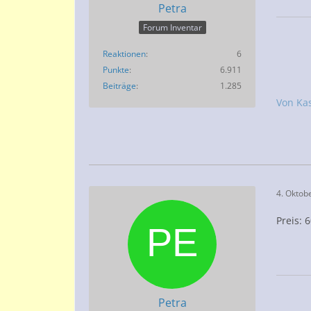
Petra
Forum Inventar
Reaktionen
6
Punkte
6.911
Beiträge
1.285
Von Ka
4. Oktob
Preis: 
Petra