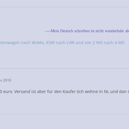
----Mein Deutsch schreiben ist nicht wunderbahr abe
stenwagen nach WoMo, KVW nach LVW und von 2 WD nach 4 WD
er 2016
60 euro. Versand ist aber fur den Kaufer (Ich wohne in NL und dan 