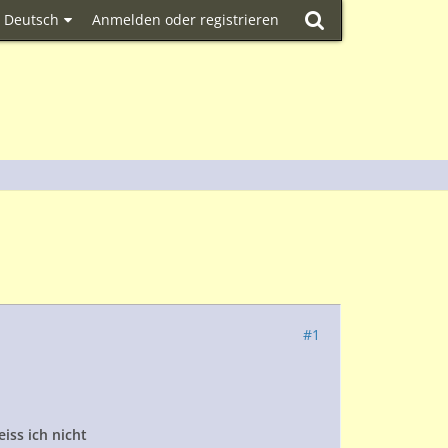
Deutsch
Anmelden oder registrieren
#1
iss ich nicht