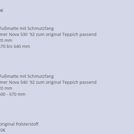
0€
Fußmatte mit Schmutzfang
mer Nova 530 ´92 zum original Teppich passend
520 mm
 570 bis 640 mm
Fußmatte mit Schmutzfang
mer Nova 540 ´92 zum original Teppich passend
520 mm
 600 - 670 mm
riginal Polsterstoff
20€