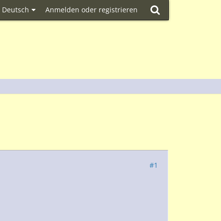
Deutsch
Anmelden oder registrieren
#1