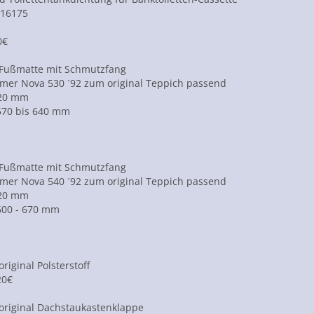
 16175
0€
Fußmatte mit Schmutzfang
mer Nova 530 ´92 zum original Teppich passend
520 mm
 570 bis 640 mm
Fußmatte mit Schmutzfang
mer Nova 540 ´92 zum original Teppich passend
520 mm
 600 - 670 mm
riginal Polsterstoff
20€
original Dachstaukastenklappe