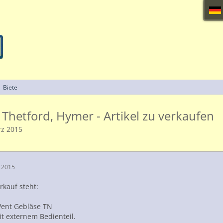
Biete
hetford, Hymer - Artikel zu verkaufen
rz 2015
 2015
kauf steht:
ent Gebläse TN
t externem Bedienteil.