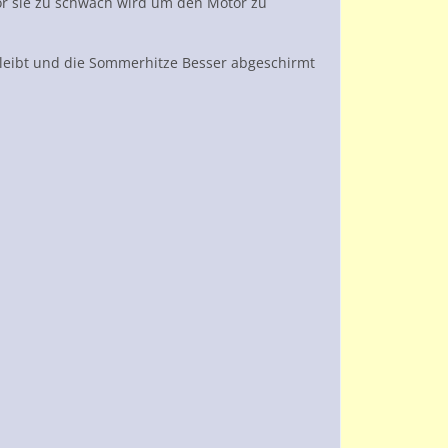
vor sie zu schwach wird um den Motor zu
 bleibt und die Sommerhitze Besser abgeschirmt