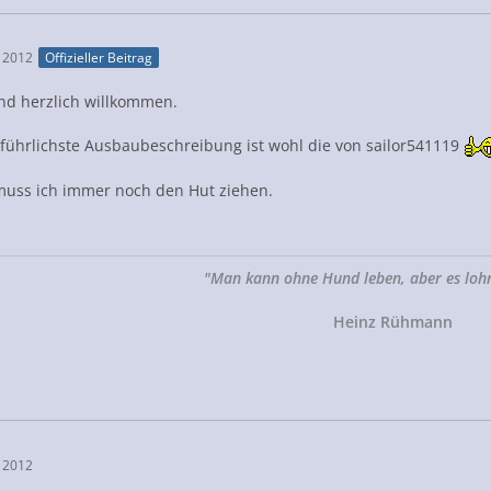
 2012
Offizieller Beitrag
nd herzlich willkommen.
führlichste Ausbaubeschreibung ist wohl die von sailor541119
muss ich immer noch den Hut ziehen.
"Man kann ohne Hund leben, aber es lohnt
Heinz Rühmann
 2012