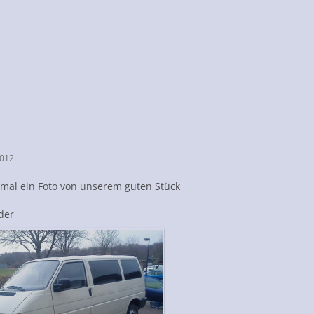
2012
 mal ein Foto von unserem guten Stück
lder