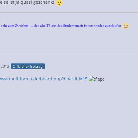
eise ist ja quasi geschenkt
geht zum Zweitbus! ... der alte T3 aus der Studentenzeit ist uns wieder zugelaufen
 2012
Offizieller Beitrag
/www.multifornia.de/board.php?boardid=15