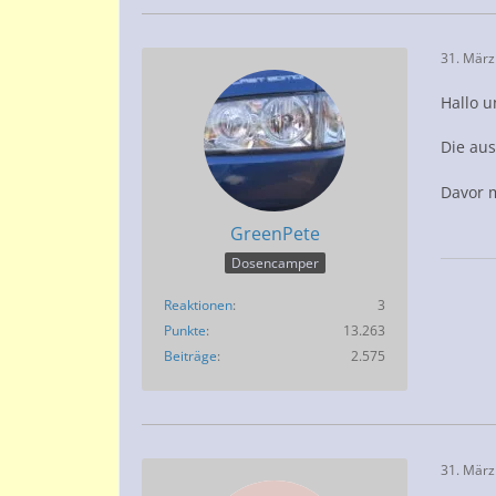
31. März
Hallo u
Die aus
Davor 
GreenPete
Dosencamper
Reaktionen
3
Punkte
13.263
Beiträge
2.575
31. März