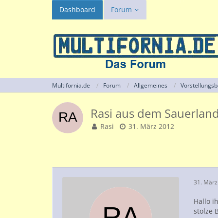
Dashboard
Forum
Multifornia.de
Forum
Allgemeines
Vorstellungsb
Rasi aus dem Sauerlan
Rasi
31. März 2012
31. März
Hallo i
stolze 