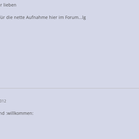
hr lieben
ür die nette Aufnahme hier im Forum...lg
2012
und :willkommen: