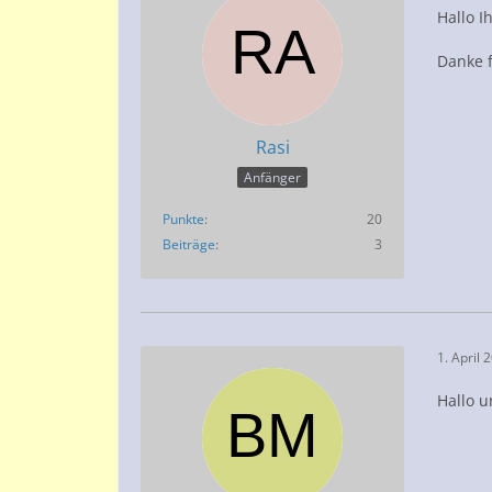
Hallo I
Danke f
Rasi
Anfänger
Punkte
20
Beiträge
3
1. April 
Hallo 