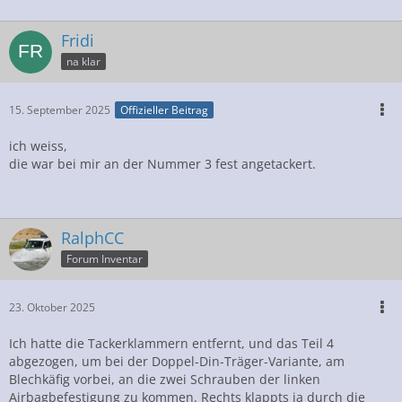
Fridi
na klar
15. September 2025
Offizieller Beitrag
ich weiss,
die war bei mir an der Nummer 3 fest angetackert.
RalphCC
Forum Inventar
23. Oktober 2025
Ich hatte die Tackerklammern entfernt, und das Teil 4
abgezogen, um bei der Doppel-Din-Träger-Variante, am
Blechkäfig vorbei, an die zwei Schrauben der linken
Airbagbefestigung zu kommen. Rechts klappts ja durch die