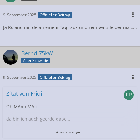
9. September 2025
Offizieller Beitrag
Ja Roland mit de an einem Tag raus und rein wars leider nix .....
Bernd 75kW
Alter Schwede
9. September 2025
Offizieller Beitrag
Zitat von Fridi
Oh MAnn MArc,
da bin ich auch geerde dabei....
Mehr als zwei TAge AUsbau.
Alles anzeigen
Ich habe den Querträger mit dem Ausschnitt für das