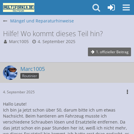
Mängel und Reparaturhinweise
Hilfe! Wo kommt dieses Teil hin?
Marc1005
4. September 2025
1. offizieller Beitrag
Marc1005
Routinier
4. September 2025
Hallo Leute!
Ich bin ja jetzt schon über 50, darum bitte ich um etwas
Nachsicht. Beim hantieren am Fahrzeug musste ich
verschiedene Schrauben lösen und Ersatzteile entfernen. Da
das jetzt schon ein paar Stunden her ist, weiß ich nicht mehr,
wo dieses Ersatzteil hin kommt. Ich hatte erst dran gedacht, es