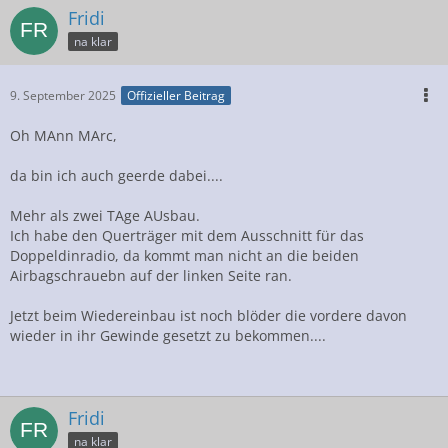
Fridi
na klar
9. September 2025
Offizieller Beitrag
Oh MAnn MArc,
da bin ich auch geerde dabei....
Mehr als zwei TAge AUsbau.
Ich habe den Querträger mit dem Ausschnitt für das
Doppeldinradio, da kommt man nicht an die beiden
Airbagschrauebn auf der linken Seite ran.
Jetzt beim Wiedereinbau ist noch blöder die vordere davon
wieder in ihr Gewinde gesetzt zu bekommen....
Fridi
na klar