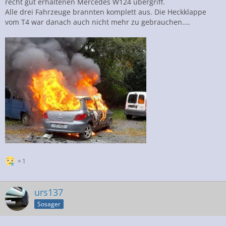
recht gut erhaltenen Mercedes W124 übergriff.
Alle drei Fahrzeuge brannten komplett aus. Die Heckklappe
vom T4 war danach auch nicht mehr zu gebrauchen....
1
urs137
Sosager