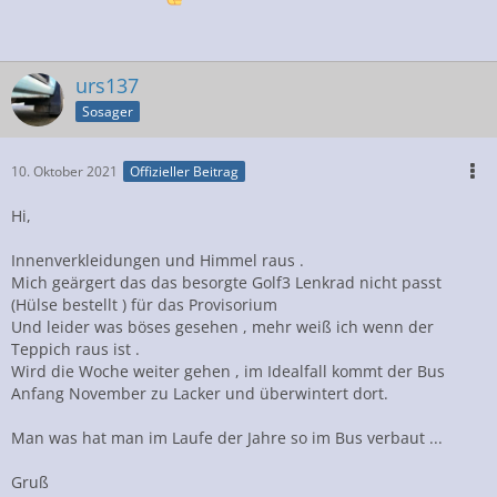
urs137
Sosager
10. Oktober 2021
Offizieller Beitrag
Hi,
Innenverkleidungen und Himmel raus .
Mich geärgert das das besorgte Golf3 Lenkrad nicht passt
(Hülse bestellt ) für das Provisorium
Und leider was böses gesehen , mehr weiß ich wenn der
Teppich raus ist .
Wird die Woche weiter gehen , im Idealfall kommt der Bus
Anfang November zu Lacker und überwintert dort.
Man was hat man im Laufe der Jahre so im Bus verbaut ...
Gruß