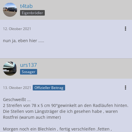
t4tab
Eigenbrödler
12. Oktober 2021
nun ja, eben hier .....
urs137
Sosager
13. Oktober 2021
Offizieller Beitrag
Geschweißt ...
2 Streifen von 78 x 5 cm 90°gewinkelt an den Radläufen hinten.
Die Stellen vom Längsträger die ich gesehen habe , waren
Rostfrei (warum auch immer)
Morgen noch ein Blechlein , fertig verschleifen ,fetten ,