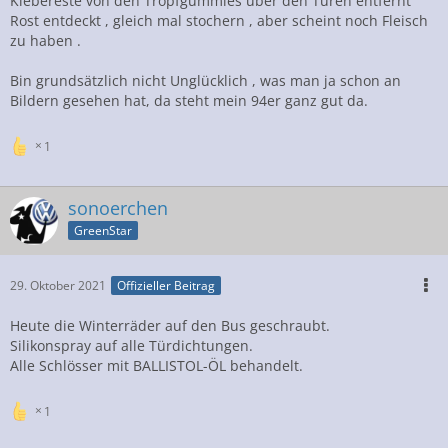
Klebereste von den Tropfgummies über den Türen entfernt
Rost entdeckt , gleich mal stochern , aber scheint noch Fleisch
zu haben .
Bin grundsätzlich nicht Unglücklich , was man ja schon an
Bildern gesehen hat, da steht mein 94er ganz gut da.
1
sonoerchen
GreenStar
29. Oktober 2021
Offizieller Beitrag
Heute die Winterräder auf den Bus geschraubt.
Silikonspray auf alle Türdichtungen.
Alle Schlösser mit BALLISTOL-ÖL behandelt.
1