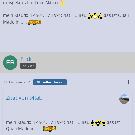
rausgekratzt bei der Aktion
mein Klaufix HP 501, EZ 1991; hat HU neu
das ist Quali
Made in ... .
Fridi
na klar
12. Oktober 2021
Offizieller Beitrag
Zitat von t4tab
mein Klaufix HP 501, EZ 1991; hat HU neu
das ist
Quali Made in ... .