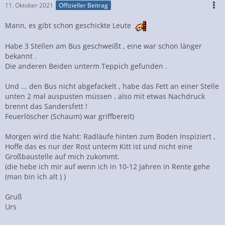
11. Oktober 2021
Offizieller Beitrag
Mann, es gibt schon geschickte Leute
Habe 3 Stellen am Bus geschweißt , eine war schon länger
bekannt .
Die anderen Beiden unterm Teppich gefunden .
Und ... den Bus nicht abgefackelt , habe das Fett an einer Stelle
unten 2 mal auspusten müssen , also mit etwas Nachdruck
brennt das Sandersfett !
Feuerlöscher (Schaum) war griffbereit)
Morgen wird die Naht: Radläufe hinten zum Boden Inspiziert ,
Hoffe das es nur der Rost unterm Kitt ist und nicht eine
Großbaustelle auf mich zukommt.
(die hebe ich mir auf wenn ich in 10-12 Jahren in Rente gehe
(man bin ich alt ) )
Gruß
Urs