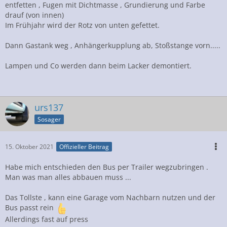
entfetten , Fugen mit Dichtmasse , Grundierung und Farbe
drauf (von innen)
Im Frühjahr wird der Rotz von unten gefettet.
Dann Gastank weg , Anhängerkupplung ab, Stoßstange vorn.....
Lampen und Co werden dann beim Lacker demontiert.
urs137
Sosager
15. Oktober 2021
Offizieller Beitrag
Habe mich entschieden den Bus per Trailer wegzubringen .
Man was man alles abbauen muss ...
Das Tollste , kann eine Garage vom Nachbarn nutzen und der
Bus passt rein
Allerdings fast auf press