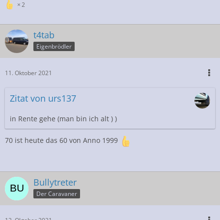
2
t4tab
Eigenbrödler
11. Oktober 2021
Zitat von urs137
in Rente gehe (man bin ich alt ) )
70 ist heute das 60 von Anno 1999
Bullytreter
Der Caravaner