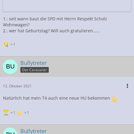
1.: seit wann baut die SPD mit Herrn Respekt Scholz
Wohnwagen?
2.: wer hat Geburtstag? Will auch gratulieren......
1
Bullytreter
Der Caravaner
12. Oktober 2021
Natürlich hat mein T4 auch eine neue HU bekommen
1
1
Bullytreter