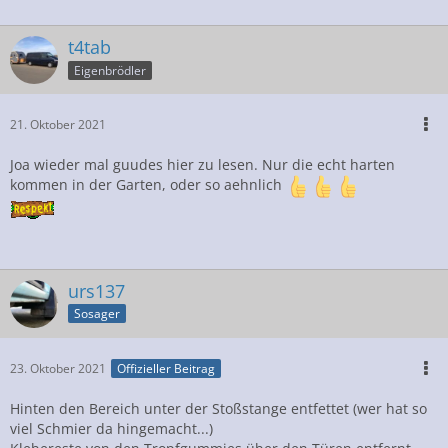
t4tab
Eigenbrödler
21. Oktober 2021
Joa wieder mal guudes hier zu lesen. Nur die echt harten
kommen in der Garten, oder so aehnlich
urs137
Sosager
23. Oktober 2021
Offizieller Beitrag
Hinten den Bereich unter der Stoßstange entfettet (wer hat so
viel Schmier da hingemacht...)